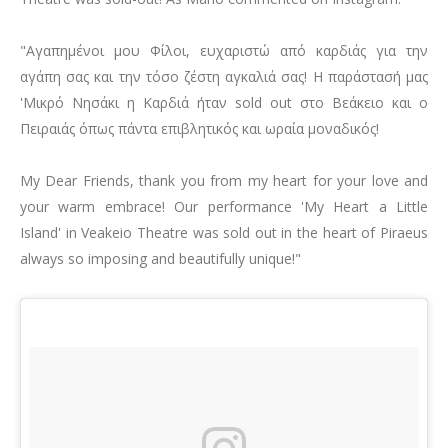
Other Recordings
Concerts
"Αγαπημένοι μου Φίλοι, ευχαριστώ από καρδιάς για την
αγάπη σας και την τόσο ζέστη αγκαλιά σας! Η παράστασή μας
News
'Μικρό Νησάκι η Καρδιά ήταν sold out στο Βεάκειο και ο
Πειραιάς όπως πάντα επιβλητικός και ωραία μοναδικός!
Gallery
Photos
My Dear Friends, thank you from my heart for your love and
your warm embrace! Our performance 'Μy Heart a Little
Videos
Island' in Veakeio Theatre was sold out in the heart of Piraeus
always so imposing and beautifully unique!"
Contact